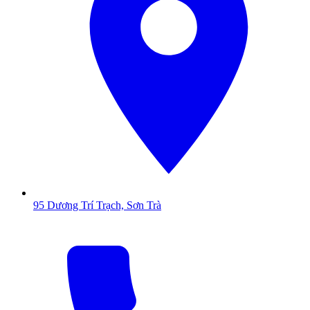
95 Dương Trí Trạch, Sơn Trà