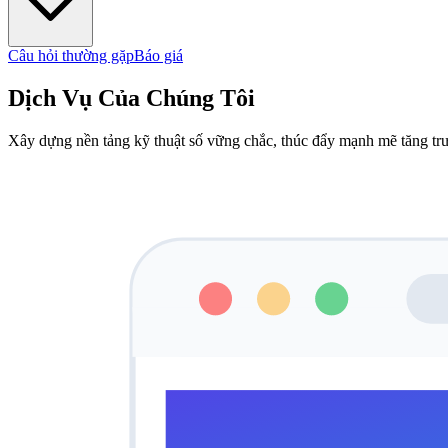
Câu hỏi thường gặp
Báo giá
Dịch Vụ Của Chúng Tôi
Xây dựng nền tảng kỹ thuật số vững chắc, thúc đẩy mạnh mẽ tăng tr